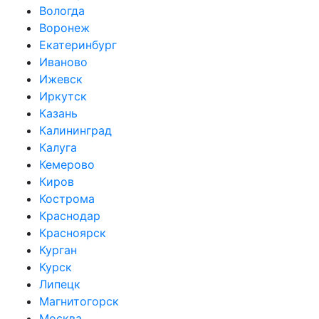
Вологда
Воронеж
Екатеринбург
Иваново
Ижевск
Иркутск
Казань
Калининград
Калуга
Кемерово
Киров
Кострома
Краснодар
Красноярск
Курган
Курск
Липецк
Магнитогорск
Москва