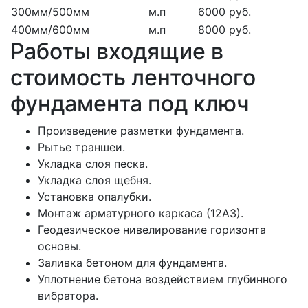
300мм/500мм
м.п
6000 руб.
400мм/600мм
м.п
8000 руб.
Работы входящие в
стоимость ленточного
фундамента под ключ
Произведение разметки фундамента.
Рытье траншеи.
Укладка слоя песка.
Укладка слоя щебня.
Установка опалубки.
Монтаж арматурного каркаса (12А3).
Геодезическое нивелирование горизонта
основы.
Заливка бетоном для фундамента.
Уплотнение бетона воздействием глубинного
вибратора.