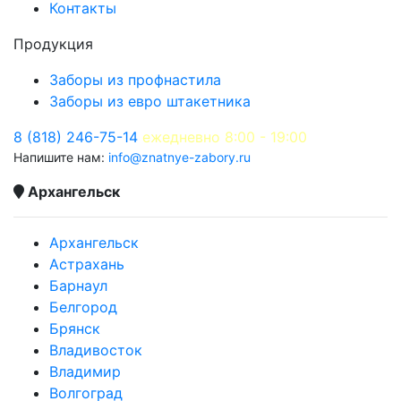
Контакты
Продукция
Заборы из профнастила
Заборы из евро штакетника
8 (818) 246-75-14
ежедневно 8:00 - 19:00
Напишите нам:
info@znatnye-zabory.ru
Архангельск
Архангельск
Астрахань
Барнаул
Белгород
Брянск
Владивосток
Владимир
Волгоград