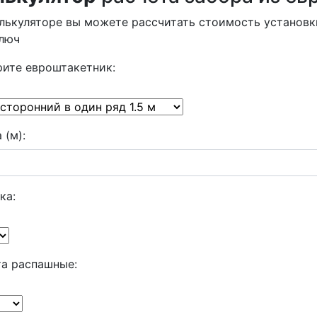
лькуляторе вы можете рассчитать стоимость установк
ключ
ите евроштакетник:
 (м):
ка:
а распашные: