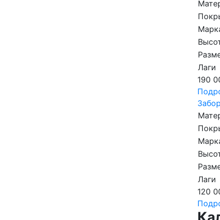
Мате
Покр
Марк
Высот
Разме
Лаги
190 0
Подр
Забор
Мате
Покр
Марк
Высот
Разме
Лаги
120 0
Подр
Ка