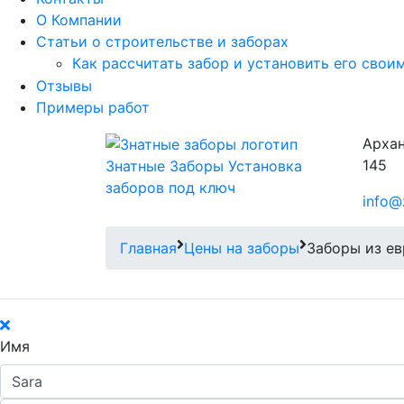
О Компании
Статьи о строительстве и заборах
Как рассчитать забор и установить его свои
Отзывы
Примеры работ
Архан
145
Знатные Заборы
Установка
заборов под ключ
info@
Главная
Цены на заборы
Заборы из ев
Имя