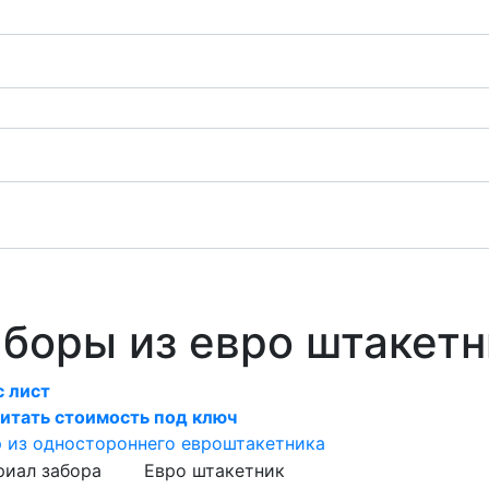
боры из евро штакетн
 лист
итать стоимость под ключ
 из одностороннего евроштакетника
риал забора
Евро штакетник