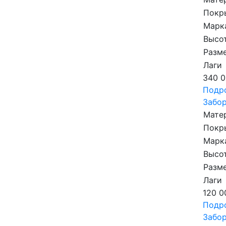
Покр
Марк
Высот
Разме
Лаги
340 0
Подр
Забор
Мате
Покр
Марк
Высот
Разме
Лаги
120 0
Подр
Забор