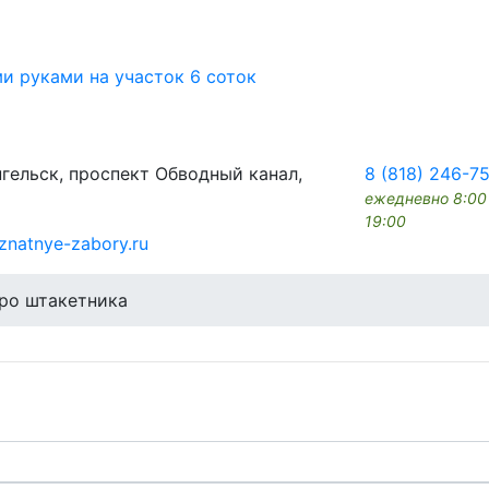
ми руками на участок 6 соток
гельск, проспект Обводный канал,
8 (818) 246-7
ежедневно 8:00
19:00
znatnye-zabory.ru
ро штакетника