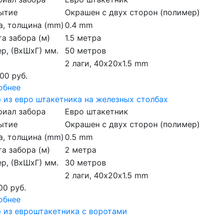
ытие
Окрашен с двух сторон (полимер)
а, толщина (mm)
0.4 mm
а забора (м)
1.5 метра
р, (ВхШхГ) мм.
50 метров
2 лаги, 40х20х1.5 mm
00 руб.
обнее
 из евро штакетника на железных столбах
риал забора
Евро штакетник
ытие
Окрашен с двух сторон (полимер)
а, толщина (mm)
0.5 mm
а забора (м)
2 метра
р, (ВхШхГ) мм.
30 метров
2 лаги, 40х20х1.5 mm
00 руб.
обнее
 из евроштакетника с воротами