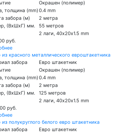
ытие
Окрашен (полимер)
а, толщина (mm)
0.4 mm
а забора (м)
2 метра
р, (ВхШхГ) мм.
55 метров
2 лаги, 40х20х1.5 mm
00 руб.
обнее
 из красного металлического евроштакетника
риал забора
Евро штакетник
ытие
Окрашен (полимер)
а, толщина (mm)
0.4 mm
а забора (м)
2 метра
р, (ВхШхГ) мм.
125 метров
2 лаги, 40х20х1.5 mm
00 руб.
обнее
 из полукруглого белого евро штакетника
риал забора
Евро штакетник